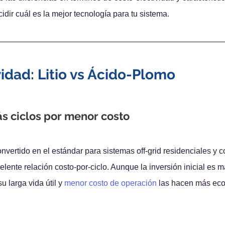
idir cuál es la mejor tecnología para tu sistema.
vidad: Litio vs Ácido-Plomo
ás ciclos por menor costo
onvertido en el estándar para sistemas off-grid residenciales y 
ente relación costo-por-ciclo. Aunque la inversión inicial es m
u larga vida útil y 
menor costo de operación
 las hacen más ec