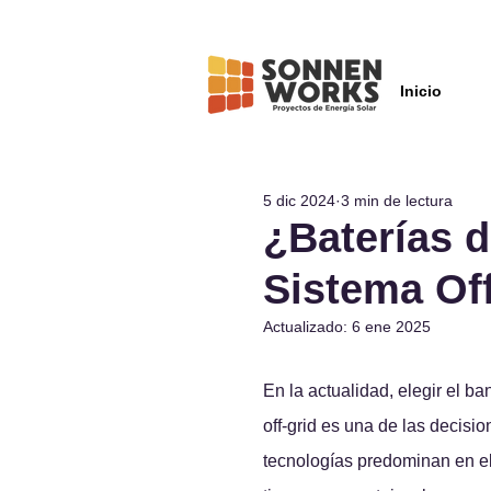
Inicio
5 dic 2024
3 min de lectura
¿Baterías d
Sistema Of
Actualizado:
6 ene 2025
En la actualidad, elegir el 
off-grid es una de las decisi
tecnologías predominan en el