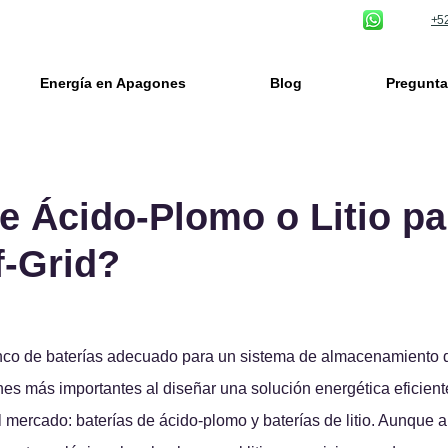
+52
Energía en Apagones
Blog
Pregunta
e Ácido-Plomo o Litio pa
f-Grid?
banco de baterías adecuado para un sistema de almacenamiento 
ones más importantes al diseñar una solución energética eficient
 mercado: baterías de ácido-plomo y baterías de litio. Aunque 