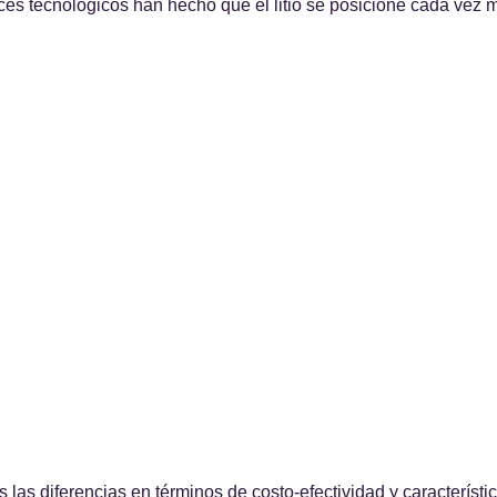
nces tecnológicos han hecho que el litio se posicione cada vez 
 las diferencias en términos de costo-efectividad y característi