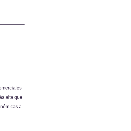
comerciales 
ás alta que 
onómicas a 