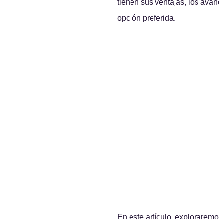
tienen sus ventajas, los ava
opción preferida.
En este artículo, exploraremos