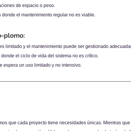
aciones de espacio o peso.
 donde el mantenimiento regular no es viable.
o-plomo:
l es limitado y el mantenimiento puede ser gestionado adecuad
onde el ciclo de vida del sistema no es crítico.
 espera un uso limitado y no intensivo.
mos que cada proyecto tiene necesidades únicas. Mientras que 