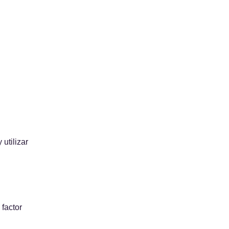
utilizar 
factor 