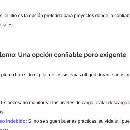
s, el litio es la opción preferida para proyectos donde la confiabi
ciales.
lomo: Una opción confiable pero exigente
plomo han sido el pilar de los sistemas off-grid durante años, r
 Es necesario monitorear los niveles de carga, evitar descargas
os.
uso indebido:
 Si no se siguen buenas prácticas, su vida útil pu