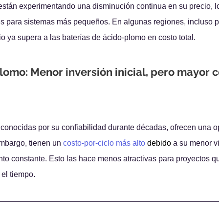
 están experimentando una disminución continua en su precio, lo
s para sistemas más pequeños. En algunas regiones, incluso p
io ya supera a las baterías de ácido-plomo en costo total.
lomo: Menor inversión inicial, pero mayor c
 conocidas por su confiabilidad durante décadas, ofrecen una 
mbargo, tienen un 
costo-por-ciclo más alto
 debido
 a su menor vid
o constante. Esto las hace menos atractivas para proyectos q
 el tiempo.