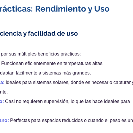
Prácticas: Rendimiento y Uso
iciencia y facilidad de uso
 por sus múltiples beneficios prácticos:
 Funcionan eficientemente en temperaturas altas.
adaptan fácilmente a sistemas más grandes.
a:
 Ideales para sistemas solares, donde es necesario capturar y 
nte.
o:
 Casi no requieren supervisión, lo que las hace ideales para 
ano:
 Perfectas para espacios reducidos o cuando el peso es un 