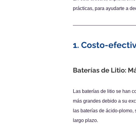
prácticas, para ayudarte a dec
1. Costo-efecti
Baterías de Litio: M
Las baterías de litio se han c
más grandes debido a su excel
las baterías de ácido-plomo, s
largo plazo.