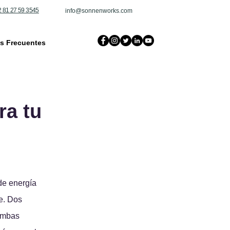
 81 27 59 3545
info@sonnenworks.com
s Frecuentes
ra tu
de energía 
e. Dos 
ambas 