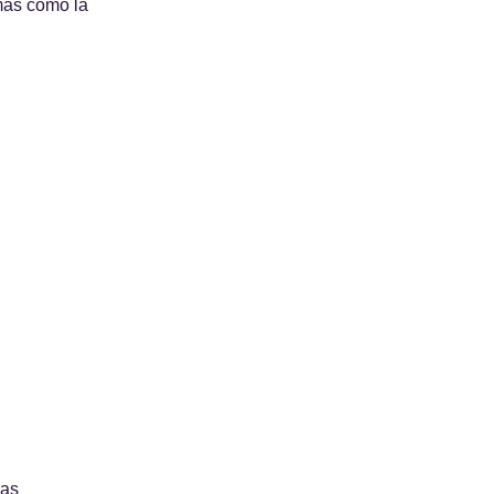
más como la 
cas 