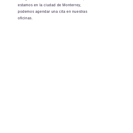
Con Sonnen Works Energy en
estamos en la ciudad de Monterrey,
Monterrey, puedes confiar en
podemos agendar una cita en nuestras
nuestra experiencia y
oficinas.
profesionalismo para mantener tus
sistemas solares en óptimas
condiciones.